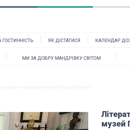
А ГОСТИННІСТЬ
ЯК ДІСТАТИСЯ
КАЛЕНДАР ДОЗ
МИ ЗА ДОБРУ МАНДРІВКУ СВІТОМ
ературно-меморіальний музей Панаса Мирного
Літера
музей 