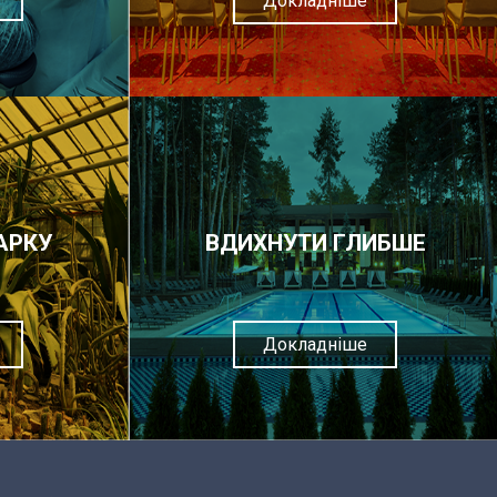
Докладніше
АРКУ
ВДИХНУТИ ГЛИБШЕ
Докладніше