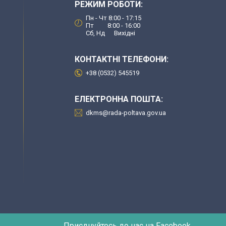
РЕЖИМ РОБОТИ:
Пн - Чт 8:00 - 17:15
Пт 8:00 - 16:00
Сб, Нд Вихідні
КОНТАКТНІ ТЕЛЕФОНИ:
+38 (0532) 545519
ЕЛЕКТРОННА ПОШТА:
dkms@rada-poltava.gov.ua
Приєднуйтесь до нас на Facebook