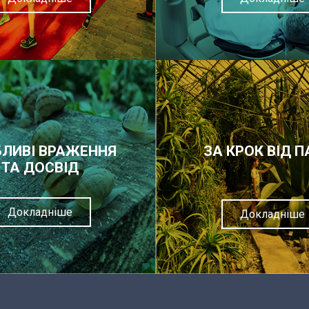
ЛИВІ ВРАЖЕННЯ
ЗА КРОК ВІД П
ТА ДОСВІД
Докладніше
Докладніше