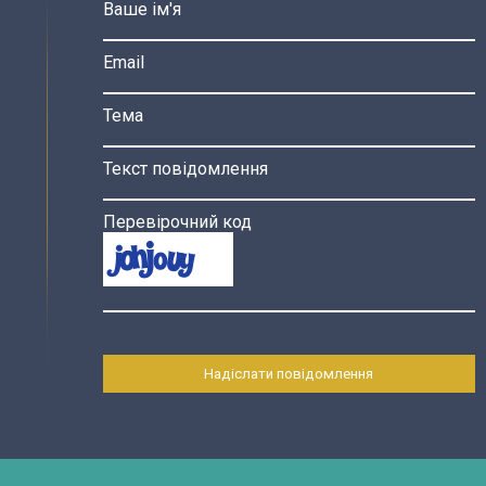
Ваше ім'я
Email
Тема
Текст повідомлення
Перевірочний код
Надіслати повідомлення