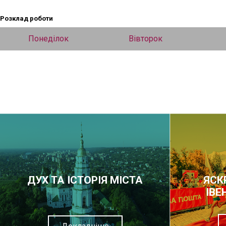
Розклад роботи
Понеділок
Вівторок
ДУХ ТА ІСТОРІЯ МІСТА
ЯСК
ІВЕ