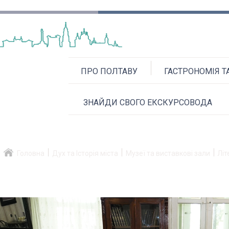
ПРО ПОЛТАВУ
ГАСТРОНОМІЯ Т
ЗНАЙДИ СВОГО ЕКСКУРСОВОДА
Головна
Дух та Історія міста
Музеї та виставкові зали
Літ