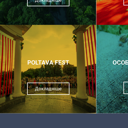
Докладніше
POLTAVA FEST
ОСОБ
Докладніше