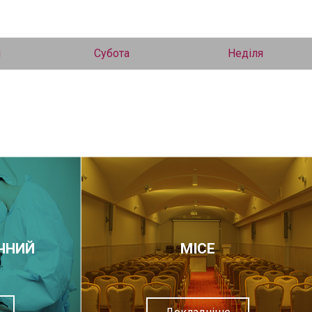
я
Субота
Неділя
ЧНИЙ
МІСЕ