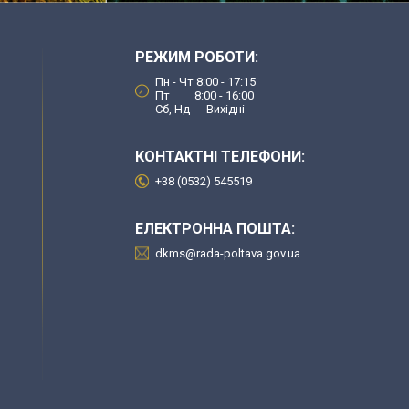
РЕЖИМ РОБОТИ:
Пн - Чт 8:00 - 17:15
Пт 8:00 - 16:00
Сб, Нд Вихідні
КОНТАКТНІ ТЕЛЕФОНИ:
+38 (0532) 545519
ЕЛЕКТРОННА ПОШТА:
dkms@rada-poltava.gov.ua