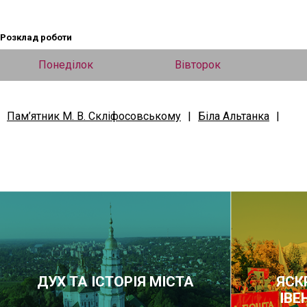
Розклад роботи
Понеділок
Вівторок
Пам’ятник М. В. Скліфосовському
|
Біла Альтанка
|
ДУХ ТА ІСТОРІЯ МІСТА
ЯСК
ІВЕ