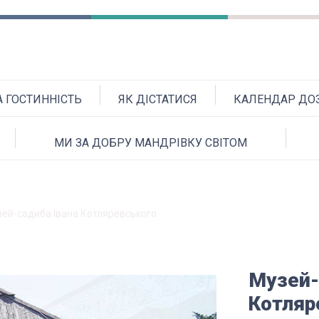
А ГОСТИННІСТЬ
ЯК ДІСТАТИСЯ
КАЛЕНДАР ДОЗ
МИ ЗА ДОБРУ МАНДРІВКУ СВІТОМ
ей-садиба Івана Котляревського
Музей-
Котляр