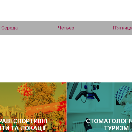
Середа
Четвер
П'ятниц
РАВІ СПОРТИВНІ
СТОМАТОЛОГІ
НТИ ТА ЛОКАЦІЇ
ТУРИЗМ