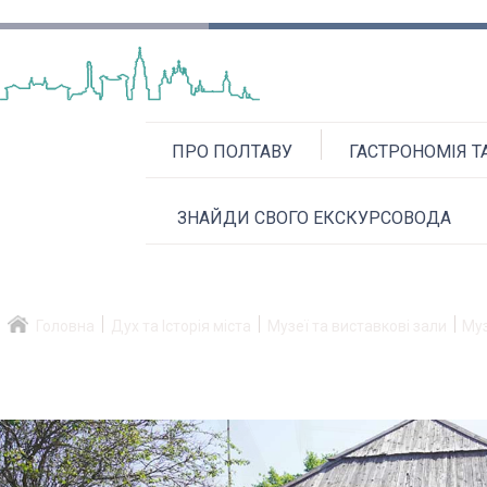
ПРО ПОЛТАВУ
ГАСТРОНОМІЯ Т
ЗНАЙДИ СВОГО ЕКСКУРСОВОДА
Головна
Дух та Історія міста
Музеї та виставкові зали
Муз