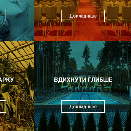
Докладніше
АРКУ
ВДИХНУТИ ГЛИБШЕ
Докладніше