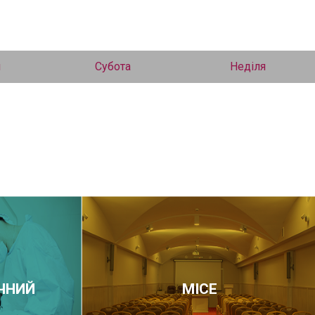
я
Субота
Неділя
ЧНИЙ
МІСЕ