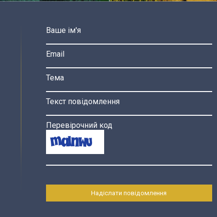
Ваше ім'я
Email
Тема
Текст повідомлення
Перевірочний код
Надіслати повідомлення