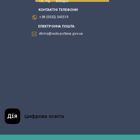
Сб, Нд Вихідні
КОНТАКТНІ ТЕЛЕФОНИ:
+38 (0532) 545519
ЕЛЕКТРОННА ПОШТА:
dkms@rada-poltava.gov.ua