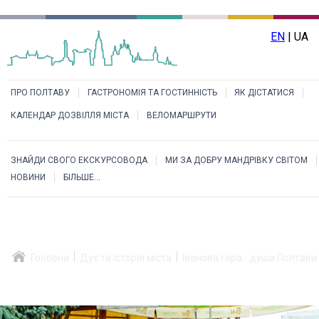
EN
| UA
ПРО ПОЛТАВУ
ГАСТРОНОМІЯ ТА ГОСТИННІСТЬ
ЯК ДІСТАТИСЯ
КАЛЕНДАР ДОЗВІЛЛЯ МІСТА
ВЕЛОМАРШРУТИ
ЗНАЙДИ СВОГО ЕКСКУРСОВОДА
МИ ЗА ДОБРУ МАНДРІВКУ СВІТОМ
НОВИНИ
БІЛЬШЕ...
Головна
Дух та Історія міста
Іванова гора - душа Полтави