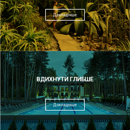
Докладніше
ВДИХНУТИ ГЛИБШЕ
Докладніше