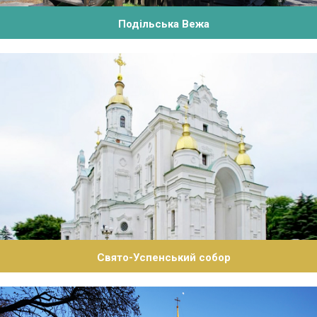
Подільська Вежа
Свято-Успенський собор