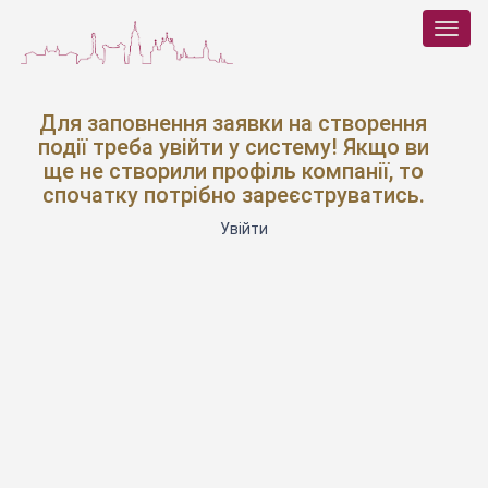
Toggl
navig
Для заповнення заявки на створення
події треба увійти у систему! Якщо ви
ще не створили профіль компанії, то
спочатку потрібно зареєструватись.
Увійти