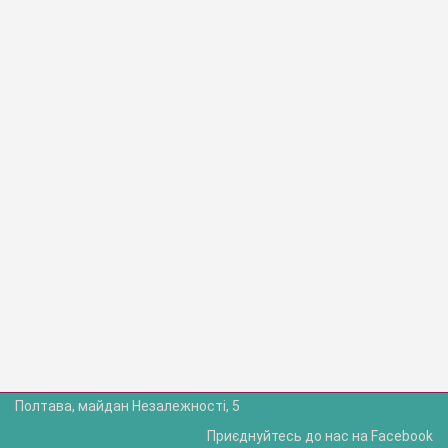
Полтава, майдан Незалежності, 5
Приєднуйтесь до нас на Facebook